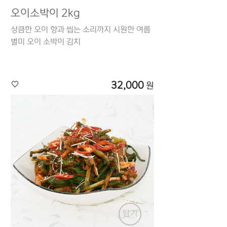
오이소박이 2kg
상큼한 오이 향과 씹는 소리까지 시원한 여름
별미 오이 소박이 김치
32,000
원
담기