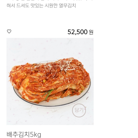
혀서 드셔도 맛있는 시원한 열무김치
52,500
원
담기
배추김치5kg