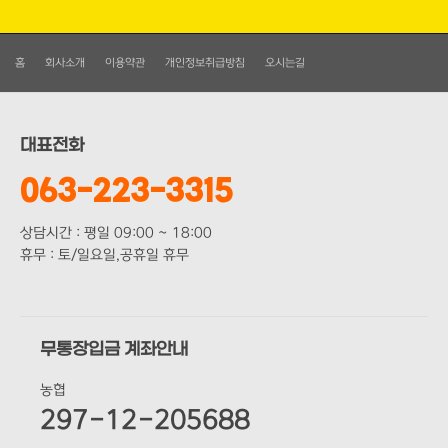
홈
회사소개
이용약관
개인정보취급방침
오시는길
대표전화
063-223-3315
상담시간 : 평일 09:00 ~ 18:00
휴무 : 토/일요일,공휴일 휴무
무통장입금 계좌안내
농협
297-12-205688