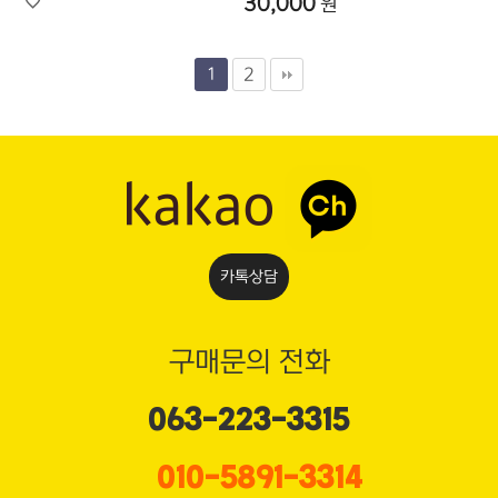
30,000
원
2
1
카톡상담
구매문의 전화
063-223-3315
010-5891-3314