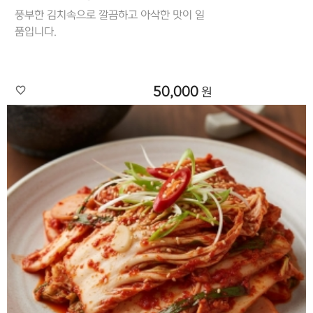
풍부한 김치속으로 깔끔하고 아삭한 맛이 일
품입니다.
50,000
원