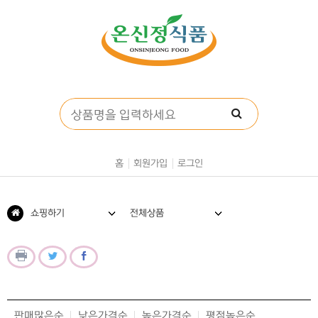
홈
회원가입
로그인
쇼핑하기
전체상품
판매많은순
낮은가격순
높은가격순
평점높은순