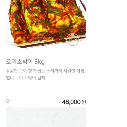
담기
오이소박이 3kg
상큼한 오이 향과 씹는 소리까지 시원한 여름
별미 오이 소박이 김치
48,000
원