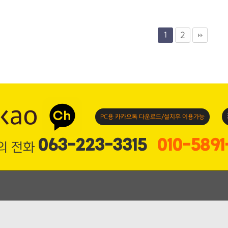
2
1
PC용 카카오톡
다운로드/설치후 이용가능
063-223-3315
010-5891
의 전화