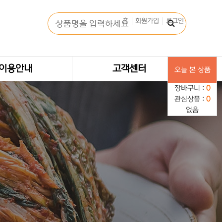
홈
회원가입
로그인
이용안내
고객센터
오늘 본 상품
장바구니 :
0
관심상품 :
0
없음