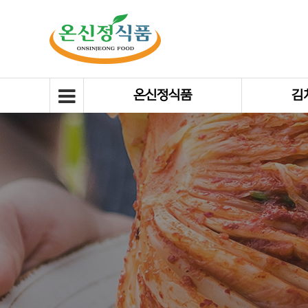
온신정식품
김