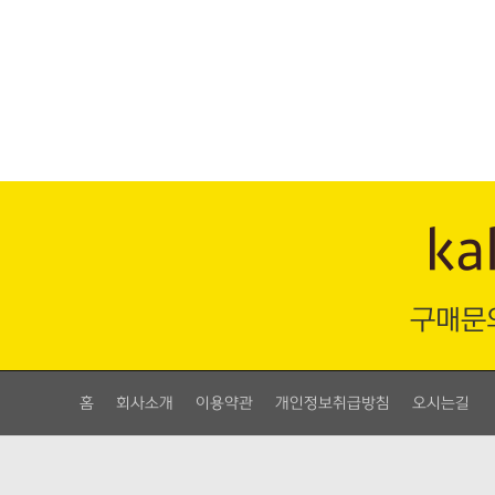
맨끝
구매문
홈
회사소개
이용약관
개인정보취급방침
오시는길