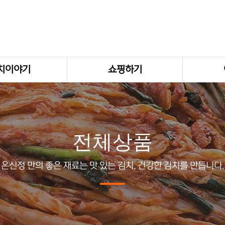
치이야기
쇼핑하기
전체상품
온신정 만의 좋은 재료는 맛 있는 김치, 건강한 김치를 만듭니다.