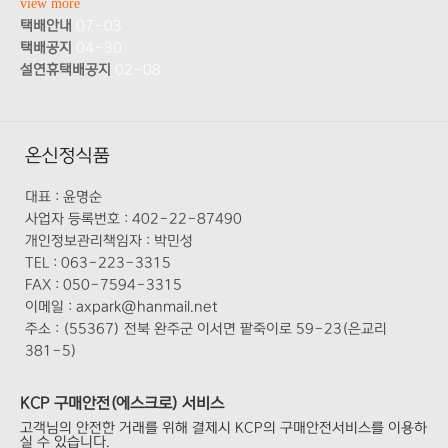
view more
택배안내
07-03
택배공지
04-30
설연휴택배공지
02-08
온신정식품
대표 :
윤명순
사업자 등록번호 :
402-22-87490
개인정보관리책임자 :
박민성
TEL :
063-223-3315
FAX :
050-7594-3315
이메일 :
axpark@hanmail.net
주소 :
(55367) 전북 완주군 이서면 팥죽이로 59-23(은교리
381-5)
KCP 구매안전(에스크로) 서비스
고객님의 안전한 거래를 위해 결제시 KCP의 구매안전서비스를 이용하
실 수 있습니다.