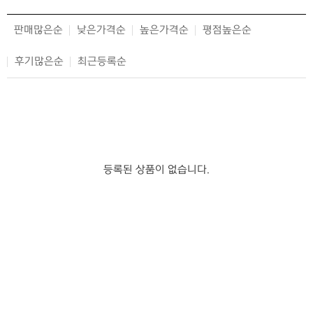
판매많은순
낮은가격순
높은가격순
평점높은순
후기많은순
최근등록순
등록된 상품이 없습니다.