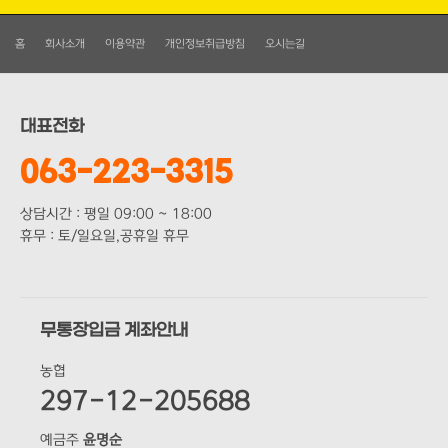
홈
회사소개
이용약관
개인정보취급방침
오시는길
대표전화
063-223-3315
상담시간 : 평일 09:00 ~ 18:00
휴무 : 토/일요일,공휴일 휴무
무통장입금 계좌안내
농협
297-12-205688
예금주
윤명순