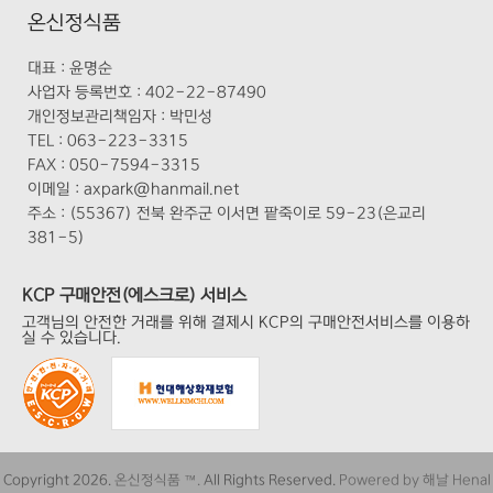
온신정식품
대표 :
윤명순
사업자 등록번호 :
402-22-87490
개인정보관리책임자 :
박민성
TEL :
063-223-3315
FAX :
050-7594-3315
이메일 :
axpark@hanmail.net
주소 :
(55367) 전북 완주군 이서면 팥죽이로 59-23(은교리
381-5)
KCP 구매안전(에스크로) 서비스
고객님의 안전한 거래를 위해 결제시 KCP의 구매안전서비스를 이용하
실 수 있습니다.
Copyright 2026.
온신정식품 ™.
All Rights Reserved.
Powered by 해날 Henal