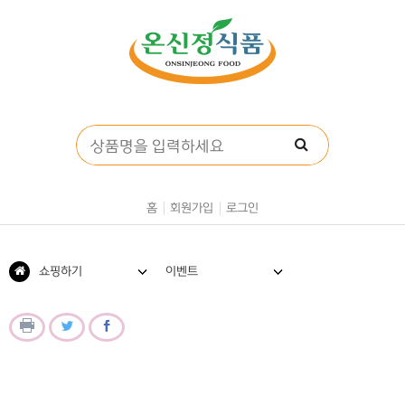
홈
회원가입
로그인
쇼핑하기
이벤트