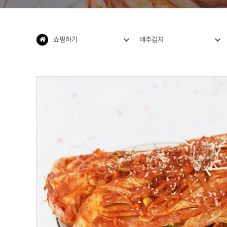
쇼핑하기
배추김치