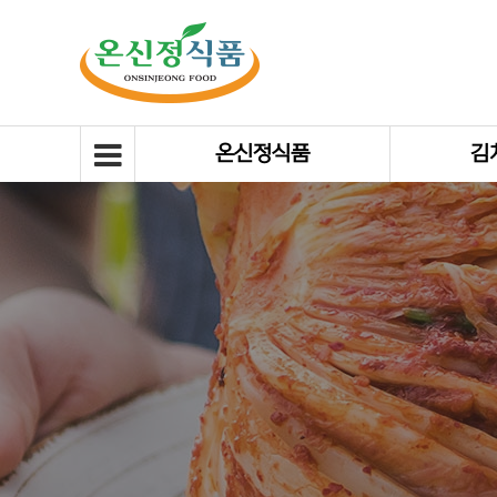
온신정식품
김