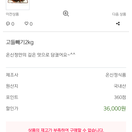
이전상품
다음 상품
0
0
고들빼기2kg
온신정만의 깊은 맛으로 담궜어요~^^
제조사
온신정식품
원산지
국내산
포인트
360점
36,000원
할인가
상품의 재고가 부족하여 구매할 수 없습니다.