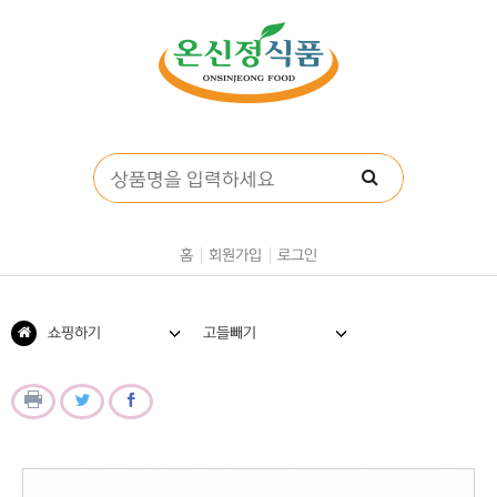
홈
회원가입
로그인
쇼핑하기
고들빼기