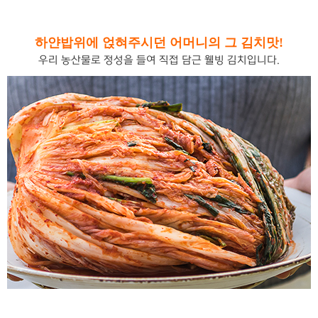
하얀밥위에 얹혀주시던 어머니의 그 김치맛!
우리 농산물로 정성을 들여 직접 담근 웰빙 김치입니다.