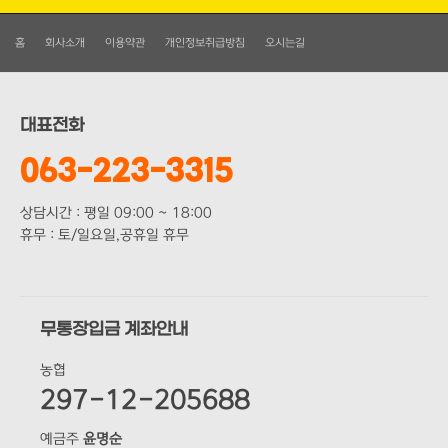
홈
회사소개
이용약관
개인정보취급방침
오시는길
대표전화
063-223-3315
상담시간 : 평일 09:00 ~ 18:00
휴무 : 토/일요일,공휴일 휴무
무통장입금 계좌안내
농협
297-12-205688
예금주
윤명순