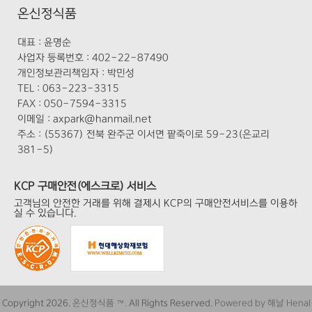
온신정식품
대표 :
윤명순
사업자 등록번호 :
402-22-87490
개인정보관리책임자 :
박민성
TEL :
063-223-3315
FAX :
050-7594-3315
이메일 :
axpark@hanmail.net
주소 :
(55367) 전북 완주군 이서면 팥죽이로 59-23(은교리
381-5)
KCP 구매안전(에스크로) 서비스
고객님의 안전한 거래를 위해 결제시 KCP의 구매안전서비스를 이용하
실 수 있습니다.
Copyright 2026.
온신정식품 ™.
All Rights Reserved.
Powered by 해날 Henal