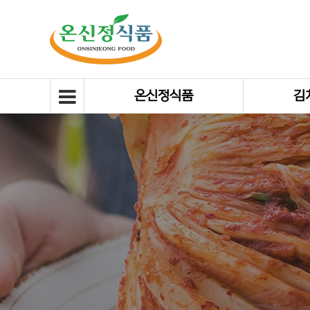
온신정식품
김