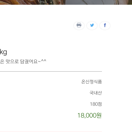
kg
은 맛으로 담궜어요~^^
온신정식품
국내산
180점
18,000원