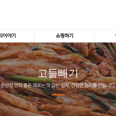
치이야기
쇼핑하기
고들빼기
온신정 만의 좋은 재료는 맛 있는 김치, 건강한 김치를 만듭니다.