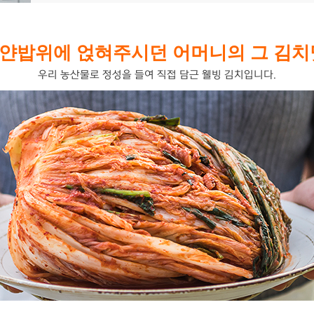
얀밥위에 얹혀주시던 어머니의 그 김치
우리 농산물로 정성을 들여 직접 담근 웰빙 김치입니다.